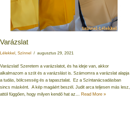
Varázslat
Lélekkel
,
Színnel
augusztus 29, 2021
Varázslat! Szeretem a varázslatot, és ha ideje van, akkor
alkalmazom a szót és a varázslást is. Számomra a varázslat alapja
a tudás, bölcsesség és a tapasztalat. Ez a Színtanácsadásban
sincs másként. A kép magáért beszél. Judit arca teljesen más lesz,
attól függően, hogy milyen kendő hat az…
Read More »