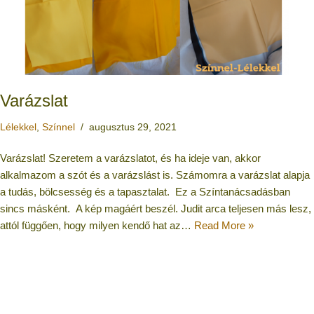
Varázslat
Lélekkel
,
Színnel
augusztus 29, 2021
Varázslat! Szeretem a varázslatot, és ha ideje van, akkor
alkalmazom a szót és a varázslást is. Számomra a varázslat alapja
a tudás, bölcsesség és a tapasztalat. Ez a Színtanácsadásban
sincs másként. A kép magáért beszél. Judit arca teljesen más lesz,
attól függően, hogy milyen kendő hat az…
Read More »