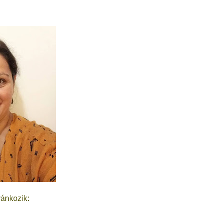
vánkozik: