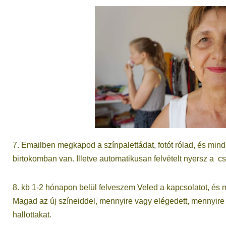
7. Emailben megkapod a színpalettádat, fotót rólad, és mind
birtokomban van. Illetve automatikusan felvételt nyersz a c
8. kb 1-2 hónapon belül felveszem Veled a kapcsolatot, és
Magad az új színeiddel, mennyire vagy elégedett, mennyire t
hallottakat.