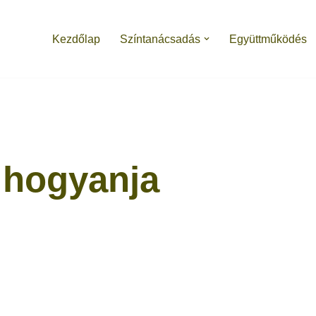
Kezdőlap
Színtanácsadás
Együttműködés
 hogyanja