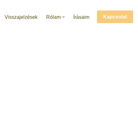
Kapcsolat
Visszajelzések
Rólam
Írásaim