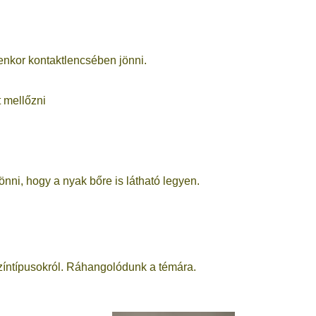
nkor kontaktlencsében jönni.
t mellőzni
önni, hogy a nyak bőre is látható legyen.
színtípusokról. Ráhangolódunk a témára.