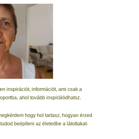
en inspirációt, információt, ami csak a
soportba, ahol tovább inspirálódhatsz.
 megkérdem hogy hol tartasz, hogyan érzed
udod beépíteni az életedbe a látottakat-