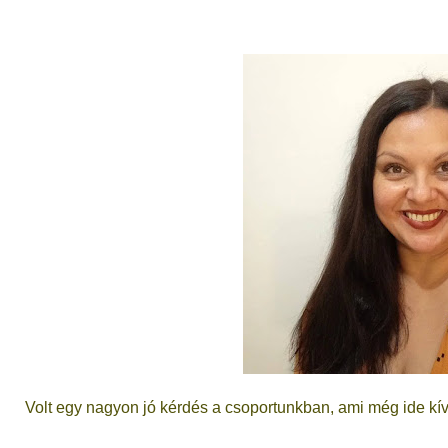
Volt egy nagyon jó kérdés a csoportunkban, ami még ide kí